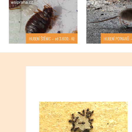
HUBENÍ ŠTĚNIC – od 3.600.- Kč
HUBENÍ POTKANŮ – 