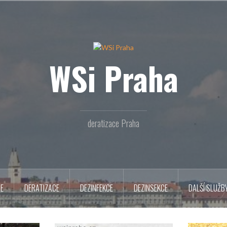
WSi Praha
deratizace Praha
CE
DERATIZACE
DEZINFEKCE
DEZINSEKCE
DALŠÍ SLUŽB