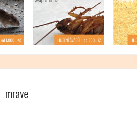
od 1.800.- Kč
HUBENÍ ŠVÁBŮ – od 800.- Kč
HUB
mrave