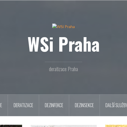
WSi Praha
deratizace Praha
CE
DERATIZACE
DEZINFEKCE
DEZINSEKCE
DALŠÍ SLUŽB