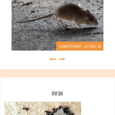
HUBENÍ POTKANŮ – od 1.800.- Kč
mrav