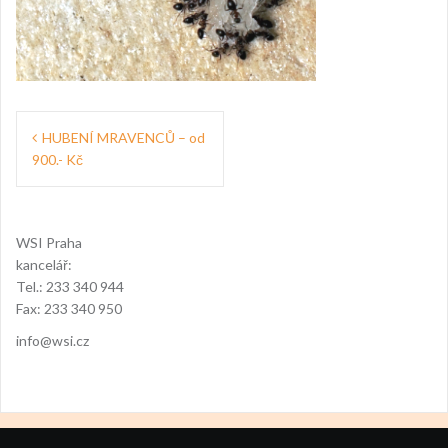
Navigace
HUBENÍ MRAVENCŮ – od
pro
900.- Kč
příspěvek
WSI Praha
kancelář:
Tel.: 233 340 944
Fax: 233 340 950
info@wsi.cz