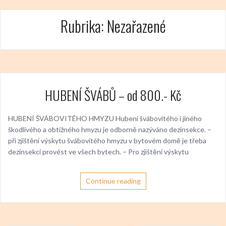
Rubrika:
Nezařazené
HUBENÍ ŠVÁBŮ – od 800.- Kč
HUBENÍ ŠVÁBOVITÉHO HMYZU Hubení švábovitého i jiného
škodlivého a obtížného hmyzu je odborně nazýváno dezinsekce. –
při zjištění výskytu švábovitého hmyzu v bytovém domě je třeba
dezinsekci provést ve všech bytech. – Pro zjištění výskytu
Continue reading